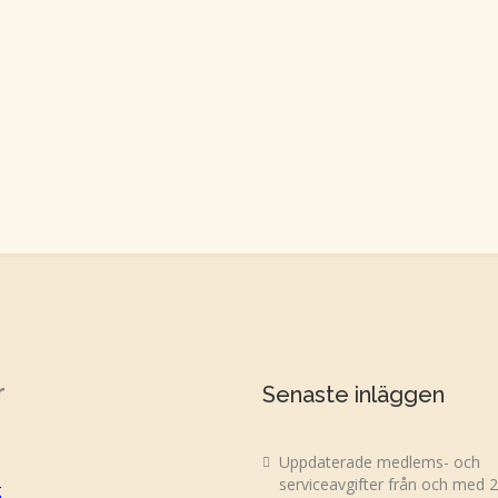
r
Senaste inläggen
Uppdaterade medlems- och
serviceavgifter från och med 
g