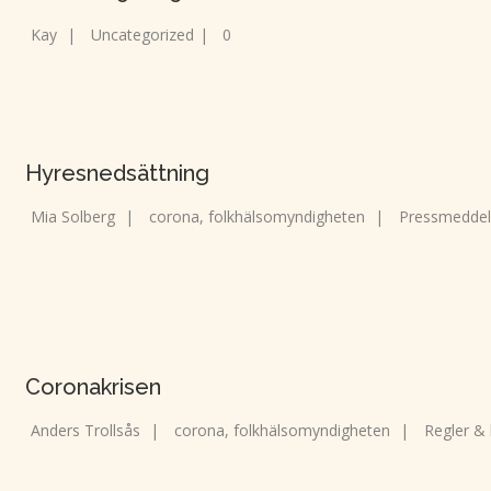
Kay
|
Uncategorized
|
0
Hyresnedsättning
Mia Solberg
|
corona
,
folkhälsomyndigheten
|
Pressmedde
Coronakrisen
Anders Trollsås
|
corona
,
folkhälsomyndigheten
|
Regler & 