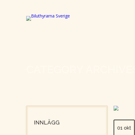
CATEGORY ARCHIVE
INNLÄGG
01 okt