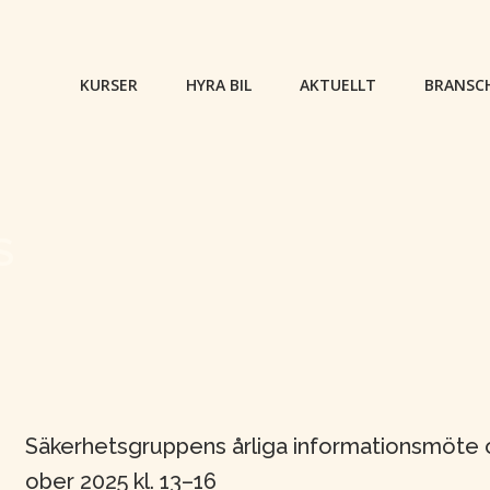
KURSER
HYRA BIL
AKTUELLT
BRANSC
S
Säkerhetsgruppens årliga informationsmöte 
ober 2025 kl. 13–16