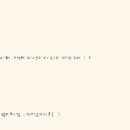
landen
,
Regler & lagstiftning
,
Uncategorized
|
0
lagstiftning
,
Uncategorized
|
0