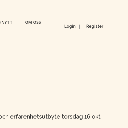
HNYTT
OM OSS
|
Login
Register
och erfarenhetsutbyte torsdag 16 okt