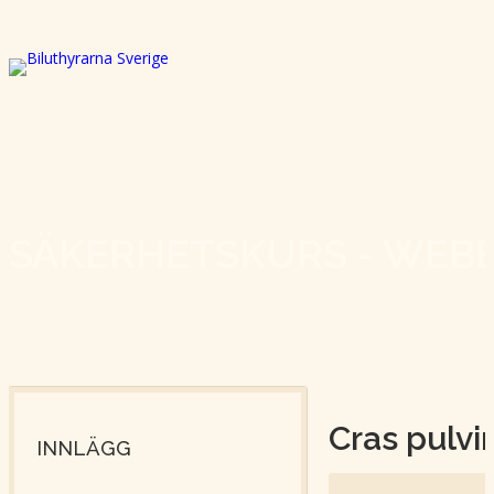
SÄKERHETSKURS - WEB
Cras pulvi
INNLÄGG