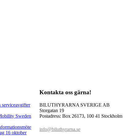
Kontakta oss gärna!
serviceavgifter
BILUTHYRARNA SVERIGE AB
Storgatan 19
obility Sweden
Postadress: Box 26173, 100 41 Stockholm
informationsmöte
info@biluthyrarna.se
dag 16 oktober