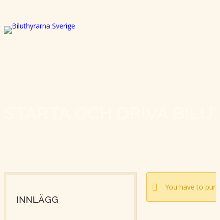
STARTA OCH DRIVA BIL
You have to pur
INNLÄGG