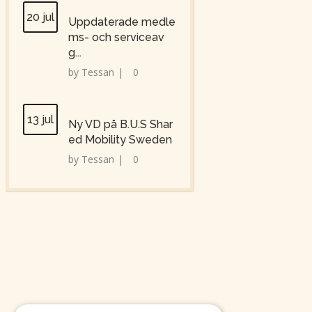
20 jul
Uppdaterade medle
ms- och serviceav
g...
by
Tessan
|
0
13 jul
Ny VD på B.U.S Shar
ed Mobility Sweden
by
Tessan
|
0