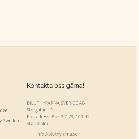
Kontakta oss gärna!
BILUTHYRARNA SVERIGE AB
Storgatan 19
2026
Postadress: Box 26173, 100 41
ty Sweden
Stockholm
info@biluthyrarna.se