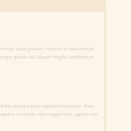
 rhoncus luctus posuere. Praesent ut nulla vehicula
erisque gravida nisi. Aliquam fringilla condimentum
sed felis pharetra justo vulputate fermentum. Etiam
llus dapibus commodo. Nam magna nunc, egestas non