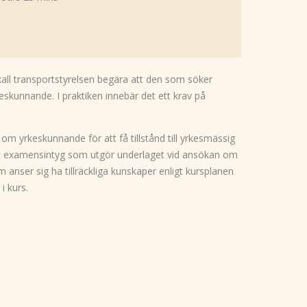
skall transportstyrelsen begära att den som söker
rkeskunnande. I praktiken innebär det ett krav på
om yrkeskunnande för att få tillstånd till yrkesmässig
ett examensintyg som utgör underlaget vid ansökan om
m anser sig ha tillräckliga kunskaper enligt kursplanen
i kurs.