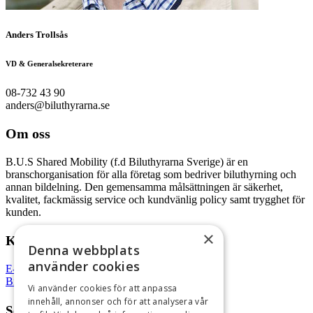
Anders Trollsås
VD & Generalsekreterare
08-732 43 90
anders@biluthyrarna.se
Om oss
B.U.S Shared Mobility (f.d Biluthyrarna Sverige) är en
branschorganisation för alla företag som bedriver biluthyrning och
annan bildelning. Den gemensamma målsättningen är säkerhet,
kvalitet, fackmässig service och kundvänlig policy samt trygghet för
kunden.
×
Kurser
Denna webbplats
använder cookies
E-learning
Biluthyrning Tunga fordon
Vi använder cookies för att anpassa
innehåll, annonser och för att analysera vår
Senaste inläggen