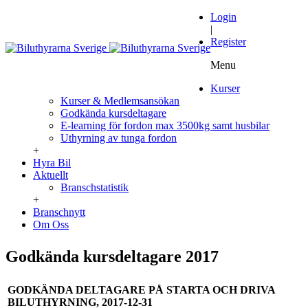
Login
|
Register
Menu
Kurser
Kurser & Medlemsansökan
Godkända kursdeltagare
E-learning för fordon max 3500kg samt husbilar
Uthyrning av tunga fordon
+
Hyra Bil
Aktuellt
Branschstatistik
+
Branschnytt
Om Oss
Godkända kursdeltagare 2017
GODKÄNDA DELTAGARE PÅ STARTA OCH DRIVA
BILUTHYRNING, 2017-12-31