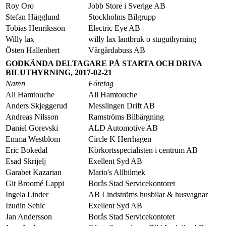
Roy Oro
Jobb Store i Sverige AB
Stefan Hägglund
Stockholms Bilgrupp
Tobias Henriksson
Electric Eye AB
Willy lax
willy lax lantbruk o stuguthyrning
Östen Hallenbert
Vårgårdabuss AB
GODKÄNDA DELTAGARE PÅ STARTA OCH DRIVA
BILUTHYRNING, 2017-02-21
Namn
Företag
Ali Hamtouche
Ali Hamtouche
Anders Skjeggerud
Messlingen Drift AB
Andreas Nilsson
Ramströms Bilbärgning
Daniel Gorevski
ALD Automotive AB
Emma Westblom
Circle K Herrhagen
Eric Bokedal
Körkortsspecialisten i centrum AB
Esad Skrijelj
Exellent Syd AB
Garabet Kazarian
Mario's Allbilmek
Git Broomé Lappi
Borås Stad Servicekontoret
Ingela Linder
AB Lindströms husbilar & husvagnar
Izudin Sehic
Exellent Syd AB
Jan Andersson
Borås Stad Servicekontotet