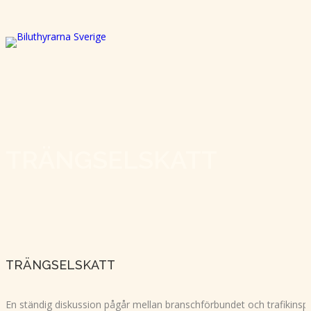
TRÄNGSELSKATT
TRÄNGSELSKATT
En ständig diskussion pågår mellan branschförbundet och trafikinsp