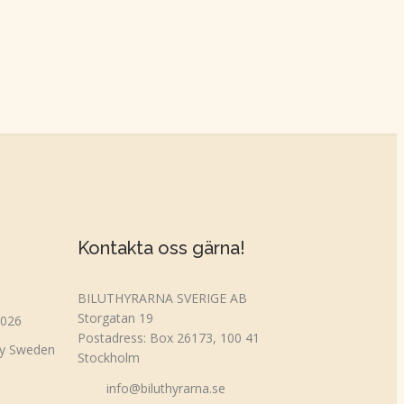
Kontakta oss gärna!
BILUTHYRARNA SVERIGE AB
Storgatan 19
2026
Postadress: Box 26173, 100 41
ty Sweden
Stockholm
info@biluthyrarna.se