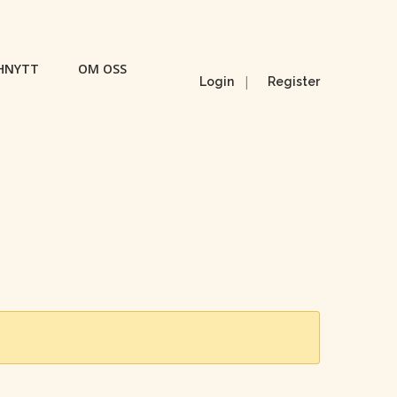
HNYTT
OM OSS
|
Login
Register