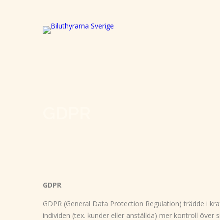
GDPR
GDPR
GDPR (General Data Protection Regulation) trädde i kra
individen (tex. kunder eller anställda) mer kontroll öv