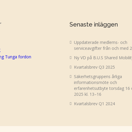
r
Senaste inläggen
Uppdaterade medlems- och
serviceavgifter från och med 
g
ing Tunga fordon
Ny VD på B.U.S Shared Mobili
Kvartalsbrev Q3 2025
Säkerhetsgruppens årliga
informationsmöte och
erfarenhetsutbyte torsdag 16
2025 kl. 13–16
Kvartalsbrev Q1 2024