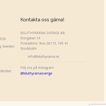
Kontakta oss gärna!
BILUTHYRARNA SVERIGE AB
Storgatan 19
2026
Postadress: Box 26173, 100 41
ty Sweden
Stockholm
info@biluthyrarna.se
Följ oss på Instagram
 oktober
@biluthyrarnasverige