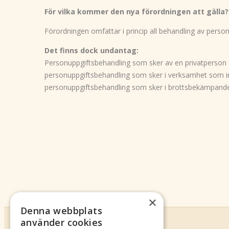
För vilka kommer den nya förordningen att gälla?
Förordningen omfattar i princip all behandling av person
Det finns dock undantag:
Personuppgiftsbehandling som sker av en privatperson f
personuppgiftsbehandling som sker i verksamhet som int
personuppgiftsbehandling som sker i brottsbekämpand
×
Denna webbplats
använder cookies