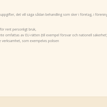
uppgifter, det vill säga sådan behandling som sker i företag, i fören
ör rent personligt bruk,
e omfattas av EU-rätten (till exempel försvar och nationell säkerhet
e verksamhet, som exempelvis polisen